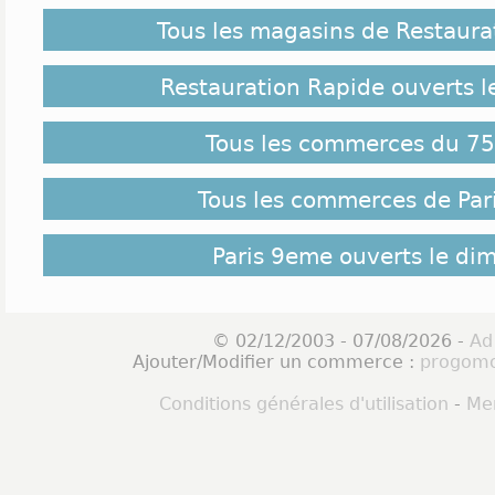
Tous les magasins de Restaura
Restauration Rapide ouverts 
Tous les commerces du 75 
Tous les commerces de Par
Paris 9eme ouverts le di
© 02/12/2003 - 07/08/2026 -
Ad
Ajouter/Modifier un commerce :
progomo
Conditions générales d'utilisation
-
Men