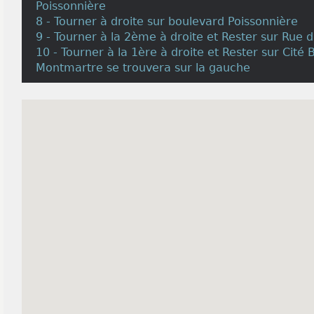
Poissonnière
8 - Tourner à droite sur boulevard Poissonnière
9 - Tourner à la 2ème à droite et Rester sur Rue
10 - Tourner à la 1ère à droite et Rester sur Cité 
Montmartre se trouvera sur la gauche