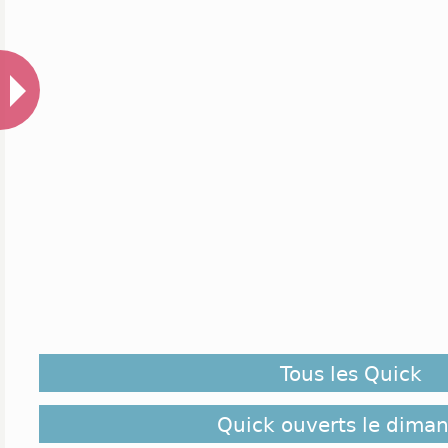
Tous les Quick
Quick ouverts le dima