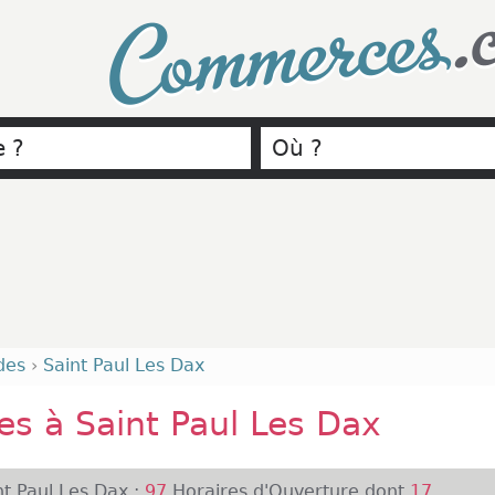
.
Commerces
des
›
Saint Paul Les Dax
s à Saint Paul Les Dax
t Paul Les Dax :
97
Horaires d'Ouverture dont
17