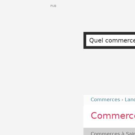
PUB
Commerces
›
Lan
Commerce
Commerces à Sain