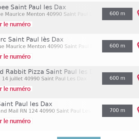
ee Saint Paul les Dax
600 m
ue Maurice Menton
40990 Saint Paul Les Dax
r le numéro
rc Saint Paul lès Dax
600 m
ue Maurice Menton
40990 Saint Paul Les Dax
r le numéro
d Rabbit Pizza Saint Paul les Dax
600 m
 14 juillet
40990 Saint Paul Les Dax
r le numéro
Saint Paul les Dax
700 m
and Mail RN 124
40990 Saint Paul Les Dax
r le numéro