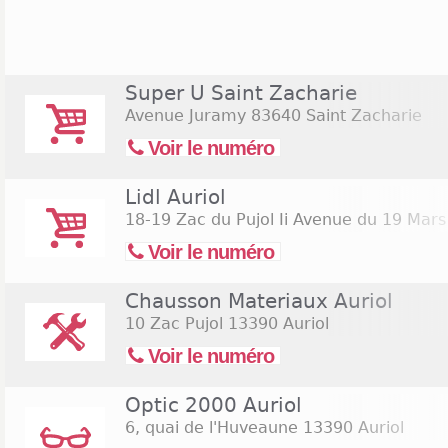
Super U Saint Zacharie
Avenue Juramy
83640 Saint Zacharie
Voir le numéro
Lidl Auriol
18-19 Zac du Pujol Ii Avenue du 19 Mar
Voir le numéro
Chausson Materiaux Auriol
10 Zac Pujol
13390 Auriol
Voir le numéro
Optic 2000 Auriol
6, quai de l'Huveaune
13390 Auriol