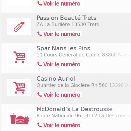
Voir le numéro
Passion Beauté Trets
ZA La Burlière
13530 Trets
Voir le numéro
Spar Nans les Pins
10 Cours General de Gaulle
83860 Nans 
Voir le numéro
Casino Auriol
Quartier de la Glacière Rn 560
13390 Aur
Voir le numéro
McDonald's La Destrousse
Route Nationale 96
13112 La Destrouss
Voir le numéro