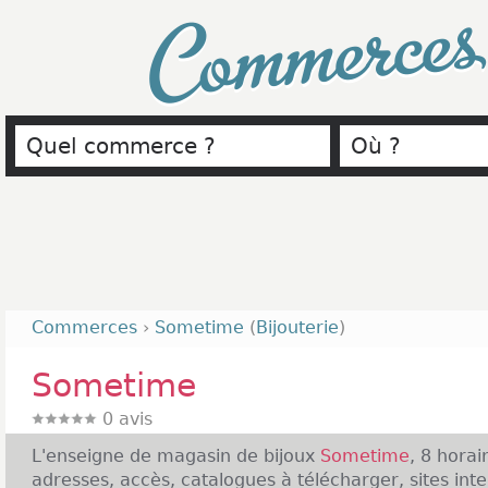
Commerce
Commerces
›
Sometime
(
Bijouterie
)
Sometime
0
avis
L'enseigne de magasin de bijoux
Sometime
, 8 horai
adresses, accès, catalogues à télécharger, sites inte