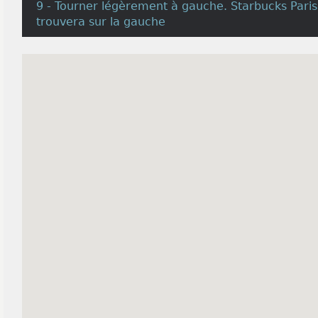
9 - Tourner légèrement à gauche. Starbucks Pari
trouvera sur la gauche