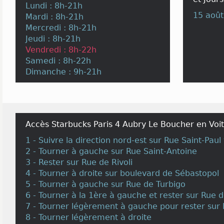
Lundi : 8h-21h
15 août
Mardi : 8h-21h
Mercredi : 8h-21h
Jeudi : 8h-21h
Vendredi : 8h-22h
Samedi : 8h-22h
Dimanche : 9h-21h
Accès Starbucks Paris 4 Aubry Le Boucher en Voit
1 - Suivre la direction nord-est sur Rue Saint-Pau
2 - Tourner à gauche sur Rue Saint-Antoine
3 - Rester sur Rue de Rivoli
4 - Tourner à droite sur boulevard de Sébastopol
5 - Tourner à gauche sur Rue de Turbigo
6 - Tourner à la 1ère à gauche et rester sur Rue 
7 - Tourner légèrement à gauche pour rester sur
8 - Tourner légèrement à droite