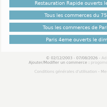
Restauration Rapide ouverts 
Tous les commerces du 75 
Tous les commerces de Par
Paris 4eme ouverts le di
© 02/12/2003 - 07/08/2026 -
Ad
Ajouter/Modifier un commerce :
progomo
Conditions générales d'utilisation
-
Men