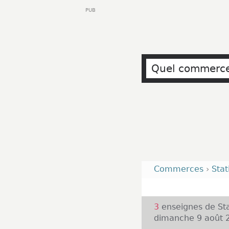
PUB
Commerces
›
Stat
3
enseignes de Sta
dimanche 9 août 2