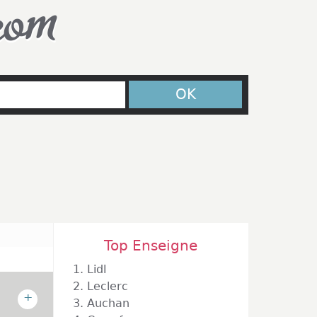
com
OK
Top Enseigne
1.
Lidl
2.
Leclerc
+
3.
Auchan