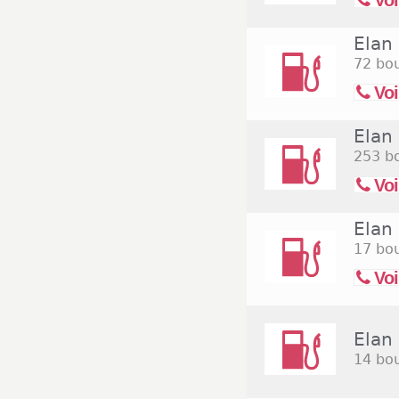
Voi
Elan 
72 bou
Voi
Elan 
253 bo
Voi
Elan 
17 bou
Voi
Elan 
14 bo