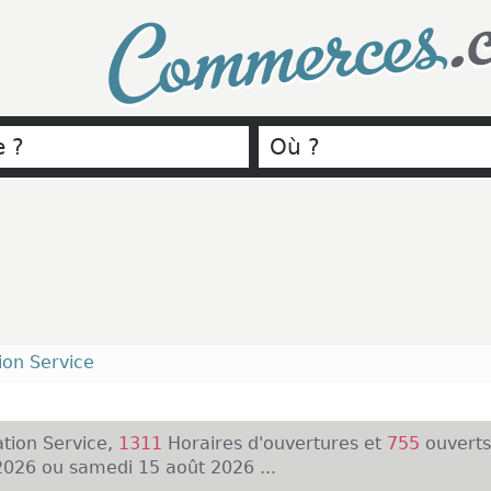
.
Commerces
ion Service
tion Service,
1311
Horaires d'ouvertures et
755
ouverts
026 ou samedi 15 août 2026 ...