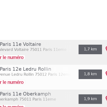
Paris 11e Voltaire
1,7 km
levard Voltaire
75011 Paris 11eme
r le numéro
Paris 12e Ledru Rollin
1,8 km
enue Ledru Rollin
75012 Paris 12eme
r le numéro
 Paris 11e Oberkamph
1,9 km
berkamph
75011 Paris 11eme