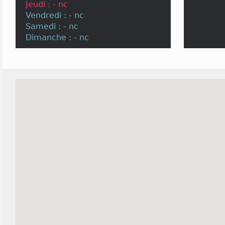
Jeudi : - nc
Vendredi : - nc
Samedi : - nc
Dimanche : - nc