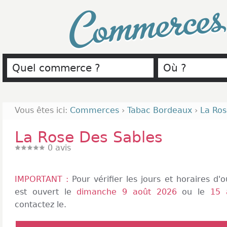
Commerce
Vous êtes ici:
Commerces
›
Tabac Bordeaux
›
La Ros
La Rose Des Sables
0
avis
IMPORTANT :
Pour vérifier les jours et horaires d
est ouvert le
dimanche 9 août 2026
ou le
15 
contactez le.