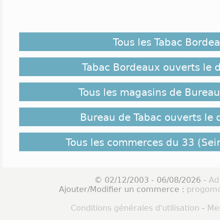
Tous les Tabac Borde
Tabac Bordeaux ouverts le
Tous les magasins de Bureau
Bureau de Tabac ouverts le
Tous les commerces du 33 (Sei
© 02/12/2003 - 06/08/2026 -
Ad
Ajouter/Modifier un commerce :
progomo
Conditions générales d'utilisation
-
Men