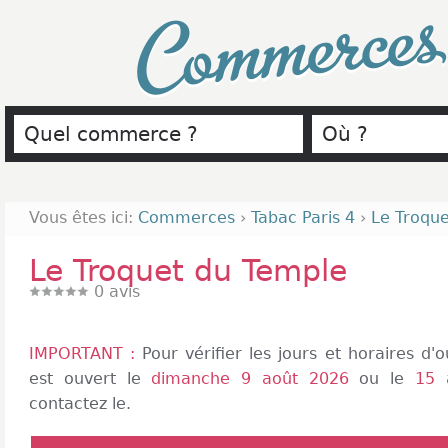
Commerce
Vous êtes ici:
Commerces
›
Tabac Paris 4
›
Le Troqu
Le Troquet du Temple
0
avis
IMPORTANT :
Pour vérifier les jours et horaires d
est ouvert le
dimanche 9 août 2026
ou le
15 
contactez le.