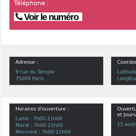
Téléphone
:
Voir le numéro
Adresse :
Coordo
9 rue du Temple
Latitud
75004 Paris
Longitu
Horaires d'ouverture :
Ouvertu
et Jours
Lundi : 7h00-21h00
15 août
Mardi : 7h00-21h00
Mercredi : 7h00-21h00