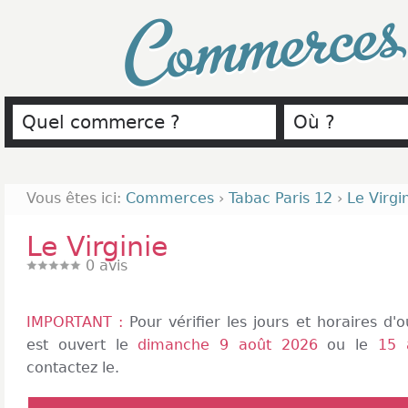
Commerce
Vous êtes ici:
Commerces
›
Tabac Paris 12
›
Le Virgi
Le Virginie
0
avis
IMPORTANT :
Pour vérifier les jours et horaires d
est ouvert le
dimanche 9 août 2026
ou le
15 
contactez le.