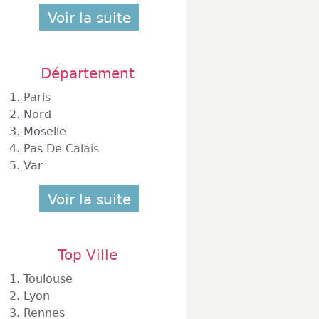
Voir la suite
Département
1.
Paris
2.
Nord
3.
Moselle
4.
Pas De Calais
5.
Var
Voir la suite
Top Ville
1.
Toulouse
2.
Lyon
3.
Rennes