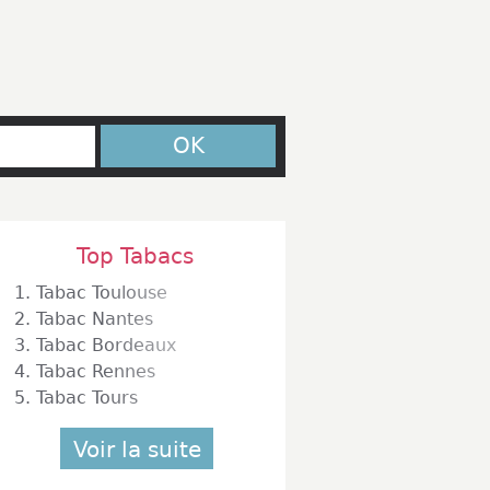
OK
Top Tabacs
1.
Tabac Toulouse
2.
Tabac Nantes
3.
Tabac Bordeaux
4.
Tabac Rennes
5.
Tabac Tours
Voir la suite