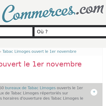
.com
Commerces
›
Tabac Limoges ouvert le 1er novembre
ouvert le 1er novembre
 60
bureaux de Tabac Limoges
ouverts le 1er
+
x de Tabac Limoges répertoriés sur
 horaires d'ouverture des Tabac Limoges le