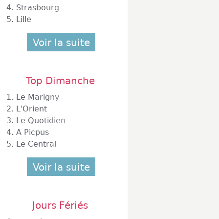
4.
Strasbourg
5.
Lille
Voir la suite
Top Dimanche
1.
Le Marigny
2.
L'Orient
3.
Le Quotidien
4.
A Picpus
5.
Le Central
Voir la suite
Jours Fériés