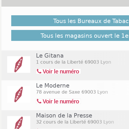
Malgré notre vigilance, il est possible que des bure
le 1er novembre 2026 ne soient pas répertoriés ici, c
Tous les Bureaux de Tabac
pour retrouver l'ensemble des Tabac Lyon 3 répert
26 bureaux de Tabac Lyon 3
Tous les magasins ouvert le 1
Le Gitana
1 cours de la Liberté
69003 Lyon
Voir le numéro
Le Moderne
78 avenue de Saxe
69003 Lyon
Voir le numéro
Maison de la Presse
32 cours de la Liberté
69003 Lyon