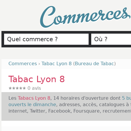
Commerce
Commerces
›
Tabac Lyon 8
(
Bureau de Tabac
)
Tabac Lyon 8
0
avis
Les
Tabacs Lyon 8
, 14 horaires d'ouverture dont
5 b
ouverts le dimanche
, adresses, accès, catalogues à 
internet, Twitter, Facebook, Foursquare, recrutement,
Présentation des Tabacs Lyon 8 :