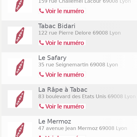
159 rue Challemel Lacour
69008 Lyon
Voir le numéro
Tabac Bidari
122 rue Pierre Delore
69008 Lyon
Voir le numéro
Le Safary
35 rue Seignemartin
69008 Lyon
Voir le numéro
La Râpe à Tabac
83 boulevard des Etats Unis
69008 Lyon
Voir le numéro
Le Mermoz
47 avenue Jean Mermoz
69008 Lyon