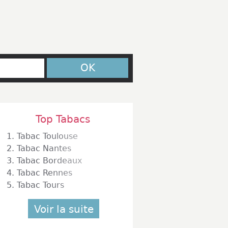
OK
Top Tabacs
1.
Tabac Toulouse
2.
Tabac Nantes
3.
Tabac Bordeaux
4.
Tabac Rennes
5.
Tabac Tours
Voir la suite