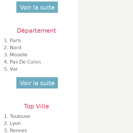
Voir la suite
Département
1.
Paris
2.
Nord
3.
Moselle
4.
Pas De Calais
5.
Var
Voir la suite
Top Ville
1.
Toulouse
2.
Lyon
3.
Rennes