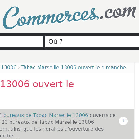
.com
Commerces
e 13006
›
Tabac Marseille 13006 ouvert le dimanche
 13006 ouvert le
 4
bureaux de Tabac Marseille 13006
ouverts ce
+
 23 bureaux de Tabac Marseille 13006
m, ainsi que les horaires d'ouverture des
nche ...