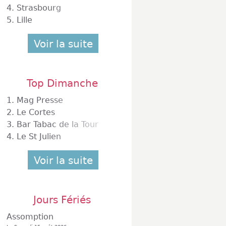
4.
Strasbourg
5.
Lille
Voir la suite
Top Dimanche
1.
Mag Presse
2.
Le Cortes
3.
Bar Tabac de la Tour
4.
Le St Julien
Voir la suite
Jours Fériés
Assomption