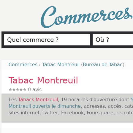
Commerce
Commerces
›
Tabac Montreuil
(
Bureau de Tabac
)
Tabac Montreuil
0
avis
Les
Tabacs Montreuil
, 19 horaires d'ouverture dont
Montreuil ouverts le dimanche
, adresses, accès, cat
sites internet, Twitter, Facebook, Foursquare, recrut
Présentation des Tabacs Montreuil :