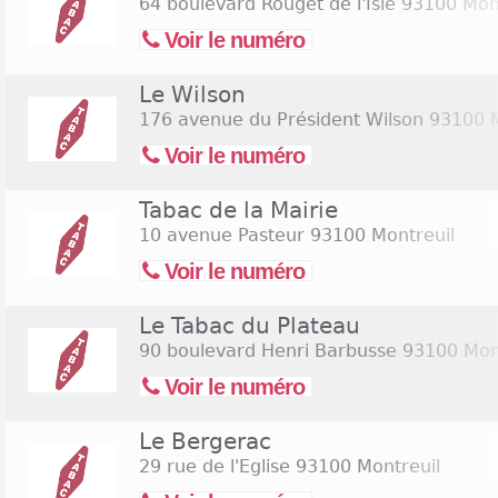
64 boulevard Rouget de l'Isle
93100 Mont
Voir le numéro
Le Wilson
176 avenue du Président Wilson
93100 M
Voir le numéro
Tabac de la Mairie
10 avenue Pasteur
93100 Montreuil
Voir le numéro
Le Tabac du Plateau
90 boulevard Henri Barbusse
93100 Mont
Voir le numéro
Le Bergerac
29 rue de l'Eglise
93100 Montreuil