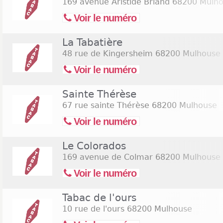
169 avenue Aristide Briand
68200 Mulho
Voir le numéro
La Tabatière
48 rue de Kingersheim
68200 Mulhouse
Voir le numéro
Sainte Thérèse
67 rue sainte Thérèse
68200 Mulhouse
Voir le numéro
Le Colorados
169 avenue de Colmar
68200 Mulhouse
Voir le numéro
Tabac de l'ours
10 rue de l'ours
68200 Mulhouse