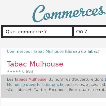
Commerce
Commerces
›
Tabac Mulhouse
(
Bureau de Tabac
)
Tabac Mulhouse
0
avis
Les
Tabacs Mulhouse
, 33 horaires d'ouverture dont
Mulhouse ouverts le dimanche
, adresses, accès, ca
sites internet, Twitter, Facebook, Foursquare, recrut
Présentation des Tabacs Mulhouse :