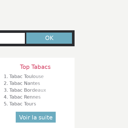
OK
Top Tabacs
1.
Tabac Toulouse
2.
Tabac Nantes
3.
Tabac Bordeaux
4.
Tabac Rennes
5.
Tabac Tours
Voir la suite