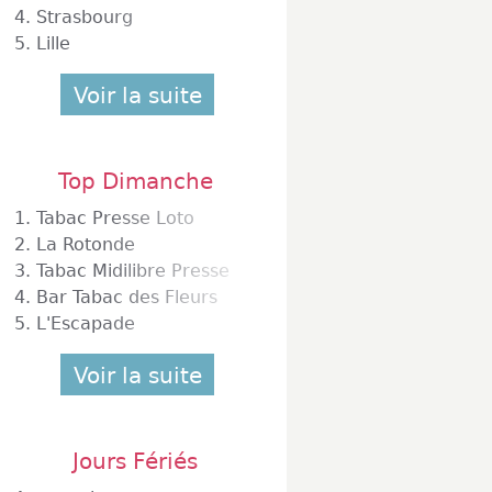
4.
Strasbourg
5.
Lille
Voir la suite
Top Dimanche
1.
Tabac Presse Loto
2.
La Rotonde
3.
Tabac Midilibre Presse
4.
Bar Tabac des Fleurs
5.
L'Escapade
Voir la suite
Jours Fériés