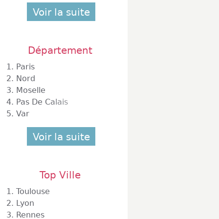
Voir la suite
Département
1.
Paris
2.
Nord
3.
Moselle
4.
Pas De Calais
5.
Var
Voir la suite
Top Ville
1.
Toulouse
2.
Lyon
3.
Rennes