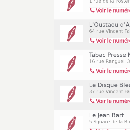
1 rue de la Poster
Voir le numér
L'Oustaou d'A
64 rue Vincent Fa
Voir le numér
Tabac Presse M
16 rue Rangueil
3
Voir le numér
Le Disque Ble
37 rue Vincent Fa
Voir le numér
Le Jean Bart
5 Square de la B