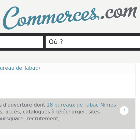
.com
Commerces
ureau de Tabac
)
es d'ouverture dont
18 bureaux de Tabac Nimes
+
s, accès, catalogues à télécharger, sites
oursquare, recrutement, ...
s :