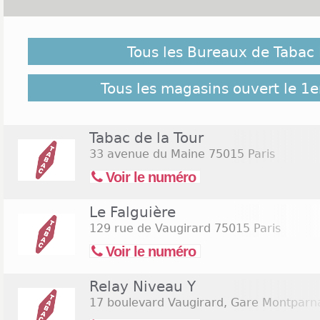
Malgré notre vigilance, il est possible que des bure
le 1er novembre 2026 ne soient pas répertoriés ici, c
Tous les Bureaux de Tabac 
pour retrouver l'ensemble des Tabac Paris 15 répe
55 bureaux de Tabac Paris 15
Tous les magasins ouvert le 1
Tabac de la Tour
33 avenue du Maine
75015 Paris
Voir le numéro
Le Falguière
129 rue de Vaugirard
75015 Paris
Voir le numéro
Relay Niveau Y
17 boulevard Vaugirard, Gare Montparn