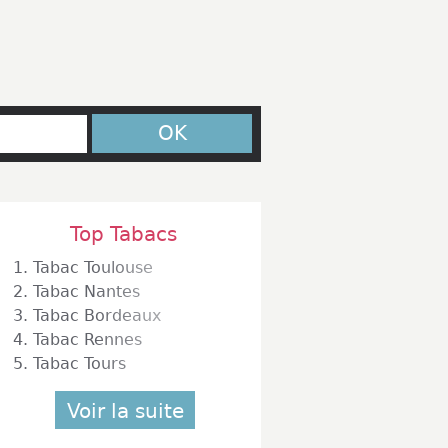
OK
Top Tabacs
1.
Tabac Toulouse
2.
Tabac Nantes
3.
Tabac Bordeaux
4.
Tabac Rennes
5.
Tabac Tours
Voir la suite