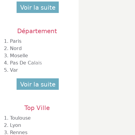
Voir la suite
Département
1.
Paris
2.
Nord
3.
Moselle
4.
Pas De Calais
5.
Var
Voir la suite
Top Ville
1.
Toulouse
2.
Lyon
3.
Rennes