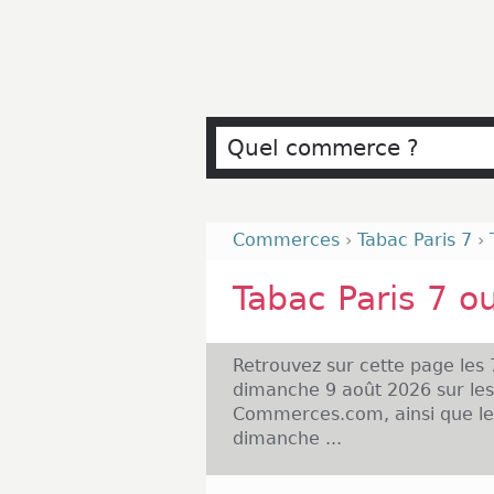
Commerces
›
Tabac Paris 7
›
Tabac Paris 7 o
Retrouvez sur cette page les
dimanche 9 août 2026 sur les
Commerces.com, ainsi que les
dimanche ...
Tabac Paris 7 et Ouverture le