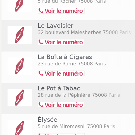
5 rue du Rocher
75008 Paris
Voir le numéro
Le Lavoisier
32 boulevard Malesherbes
75008 Paris
Voir le numéro
La Boîte à Cigares
23 rue de Rome
75008 Paris
Voir le numéro
Le Pot à Tabac
28 rue de la Pépinière
75008 Paris
Voir le numéro
Élysée
5 rue de Miromesnil
75008 Paris