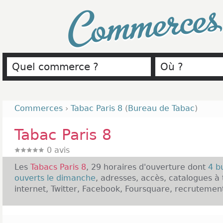
Commerce
Commerces
›
Tabac Paris 8
(
Bureau de Tabac
)
Tabac Paris 8
0
avis
Les
Tabacs Paris 8
, 29 horaires d'ouverture dont
4 b
ouverts le dimanche
, adresses, accès, catalogues à 
internet, Twitter, Facebook, Foursquare, recrutement,
Présentation des Tabacs Paris 8 :