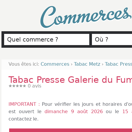
Commerce
Vous êtes ici:
Commerces
›
Tabac Metz
›
Tabac Pres
Tabac Presse Galerie du Fu
0
avis
IMPORTANT :
Pour vérifier les jours et horaires d
est ouvert le
dimanche 9 août 2026
ou le
15 
contactez le.