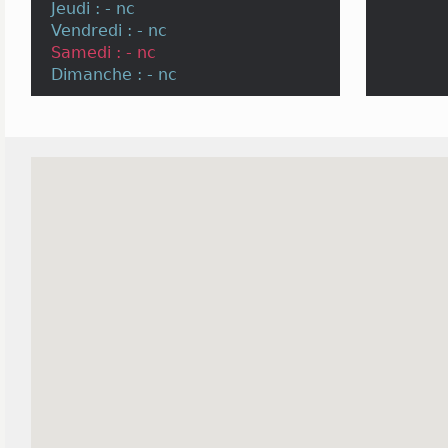
Jeudi : - nc
Vendredi : - nc
Samedi : - nc
Dimanche : - nc