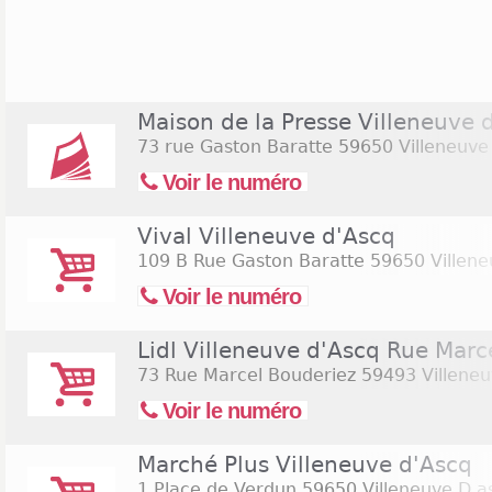
de soldes ou encore avant les fêtes de fin d'an
commerciales, les autres enseignes retrouvées
principalement des enseignes locales ou des ense
d'exemple, le supermarché Carrefour Market est o
8h30 à 20h et tous les dimanches de 8h30 à 1
Maison de la Presse Villeneuve 
Carrefour City ouvre ses portes du lundi au samed
73 rue Gaston Baratte
59650 Villeneuve
de 9h à 13h.
Voir le numéro
Vival Villeneuve d'Ascq
109 B Rue Gaston Baratte
59650 Villene
Voir le numéro
Lidl Villeneuve d'Ascq Rue Marc
73 Rue Marcel Bouderiez
59493 Villeneu
Voir le numéro
Marché Plus Villeneuve d'Ascq
1 Place de Verdun
59650 Villeneuve D a