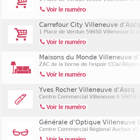
Voir le numéro
Carrefour City Villeneuve d'Asc
1 Place de Verdun
59650 Villeneuve D a
Voir le numéro
Maisons du Monde Villeneuve d
ZAC de la borne de l'espoir CCial Région
Voir le numéro
Yves Rocher Villeneuve d'Ascq
Centre Commercial Villeneuve Ii
59658 V
Voir le numéro
Générale d'Optique Villeneuve 
Centre Commercial Régional Auchan V2
Voir le numéro