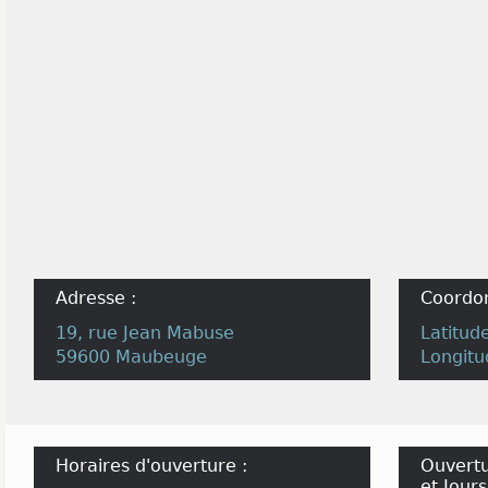
Adresse :
Coordo
19, rue Jean Mabuse
Latitud
59600 Maubeuge
Longitu
Horaires d'ouverture :
Ouvertu
et Jours