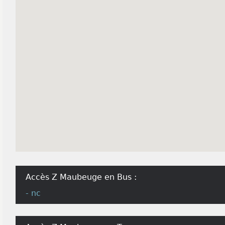
Accès Z Maubeuge en Bus :
- nc