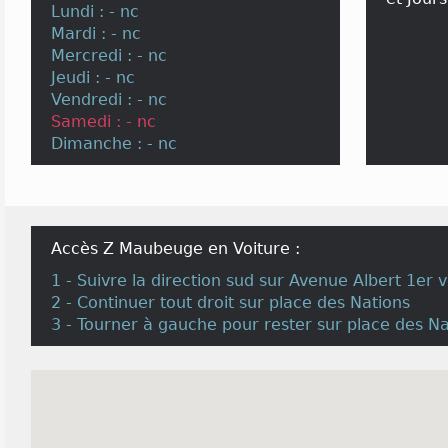
Lundi : - nc
Mardi : - nc
Mercredi : - nc
Jeudi : - nc
Vendredi : - nc
Samedi : - nc
Dimanche : - nc
Accès Z Maubeuge en Voiture :
1 - Suivre la direction sud sur Avenue Albert 1er 
2 - Continuer tout droit sur place des Nations
3 - Tourner à gauche pour rester sur place des Na