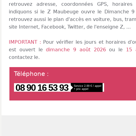
retrouvez adresse, coordonnées GPS, horaires
indiquons si le Z Maubeuge ouvre le Dimanche 9
retrouvez aussi le plan d'accès en voiture, bus, tram
site Internet, Facebook, Twitter, de l'enseigne Z, ...
IMPORTANT :
Pour vérifier les jours et horaires d
est ouvert le
dimanche 9 août 2026
ou le
15 
contactez le.
Téléphone
:
08 90 16 53 93
Service 2,99 € / appel
+ prix appel