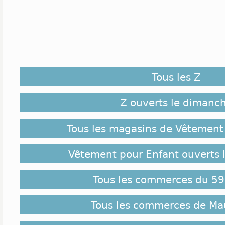
Tous les Z
Z ouverts le dimanc
Tous les magasins de Vêtement
Vêtement pour Enfant ouverts 
Tous les commerces du 59
Tous les commerces de M