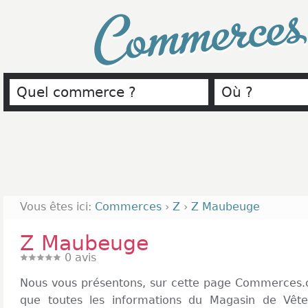
Commerce
Vous êtes ici:
Commerces
›
Z
›
Z Maubeuge
Z Maubeuge
0
avis
Nous vous présentons, sur cette page Commerces.
que toutes les informations du Magasin de Vêt