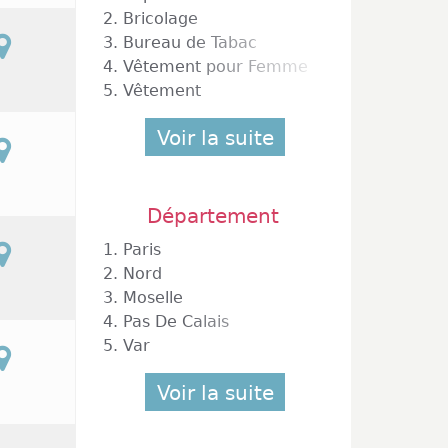
2.
Bricolage
3.
Bureau de Tabac
4.
Vêtement pour Femme
5.
Vêtement
Voir la suite
 Puteaux
Département
1.
Paris
2.
Nord
3.
Moselle
4.
Pas De Calais
5.
Var
Voir la suite