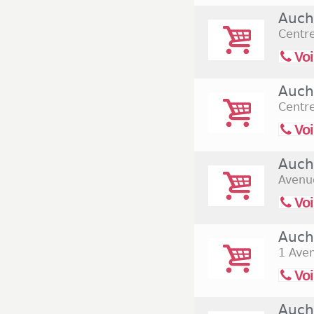
Auch
Centr
Voi
Auch
Centre
Voi
Auch
Avenue
Voi
Auch
1 Ave
Voi
Auch