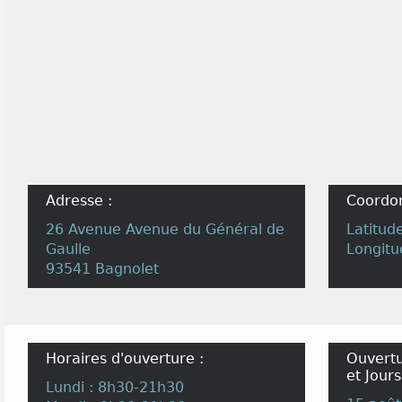
Adresse :
Coordo
26 Avenue Avenue du Général de
Latitud
Gaulle
Longitu
93541 Bagnolet
Horaires d'ouverture :
Ouvertu
et Jours
Lundi : 8h30-21h30