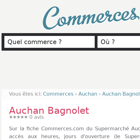
Commerce
Vous êtes ici:
Commerces
›
Auchan
›
Auchan Bagnol
Auchan Bagnolet
0
avis
Sur la fiche Commerces.com du Supermarché Auc
accès aux heures, jours d'ouverture (le Super