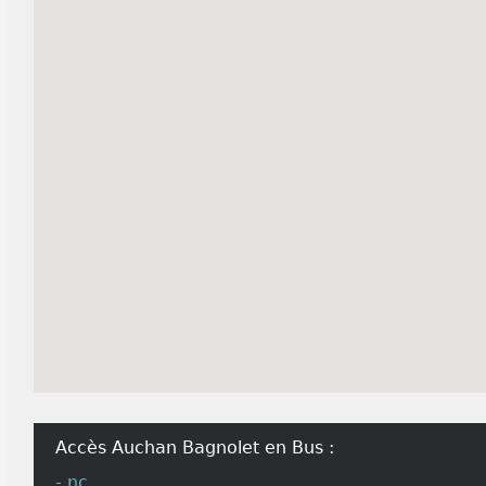
Accès Auchan Bagnolet en Bus :
- nc