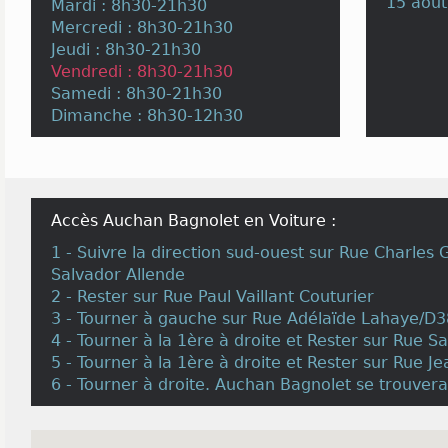
15 août
Mardi : 8h30-21h30
Mercredi : 8h30-21h30
Jeudi : 8h30-21h30
Vendredi : 8h30-21h30
Samedi : 8h30-21h30
Dimanche : 8h30-12h30
Accès Auchan Bagnolet en Voiture :
1 - Suivre la direction sud-ouest sur Rue Charles
Salvador Allende
2 - Rester sur Rue Paul Vaillant Couturier
3 - Tourner à gauche sur Rue Adélaïde Lahaye/D3
4 - Tourner à la 1ère à droite et Rester sur Rue S
5 - Tourner à la 1ère à droite et Rester sur Rue Je
6 - Tourner à droite. Auchan Bagnolet se trouvera