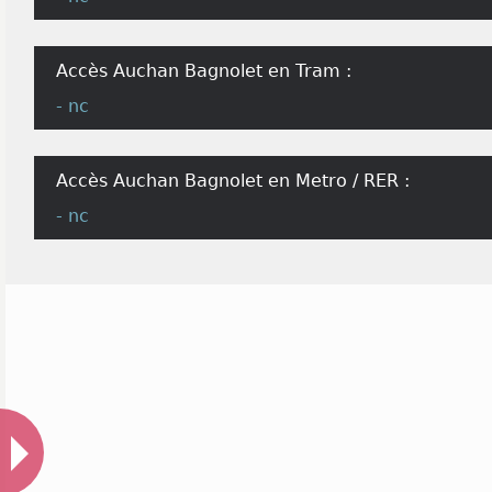
Accès Auchan Bagnolet en Tram :
- nc
Accès Auchan Bagnolet en Metro / RER :
- nc