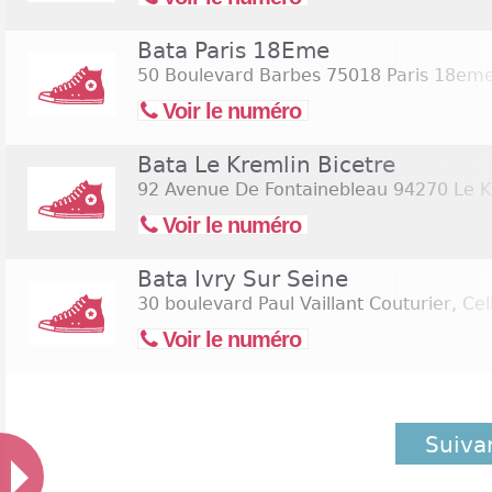
Bata Paris 18Eme
50 Boulevard Barbes
75018 Paris 18em
Voir le numéro
Bata Le Kremlin Bicetre
92 Avenue De Fontainebleau
94270 Le K
Voir le numéro
Bata Ivry Sur Seine
30 boulevard Paul Vaillant Couturier, Ce
Voir le numéro
Suiva