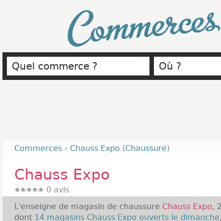
Commerce
Commerces
›
Chauss Expo
(
Chaussure
)
Chauss Expo
0
avis
L'enseigne de magasin de chaussure
Chauss Expo
, 
dont
14 magasins Chauss Expo ouverts le dimanche