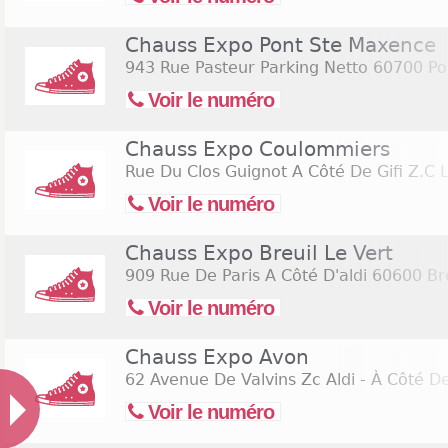
Chauss Expo Pont Ste Maxence
943 Rue Pasteur Parking Netto
60700 Po
Voir le numéro
Chauss Expo Coulommiers
Rue Du Clos Guignot A Côté De Gifi Z.C 
Voir le numéro
Chauss Expo Breuil Le Vert
909 Rue De Paris A Côté D'aldi
60600 Bre
Voir le numéro
Chauss Expo Avon
62 Avenue De Valvins Zc Aldi - À Côté De
Voir le numéro