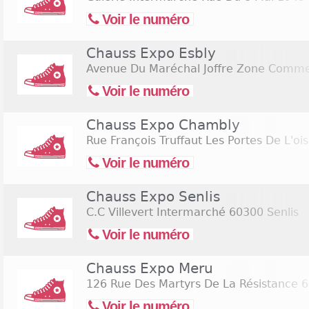
Voir le numéro
Chauss Expo Esbly
Avenue Du Maréchal Joffre Zone Commer
Voir le numéro
Chauss Expo Chambly
Rue François Truffaut Les Portes De L'oi
Voir le numéro
Chauss Expo Senlis
C.C Villevert Intermarché
60300 Senlis
Voir le numéro
Chauss Expo Meru
126 Rue Des Martyrs De La Résistance
6
Voir le numéro