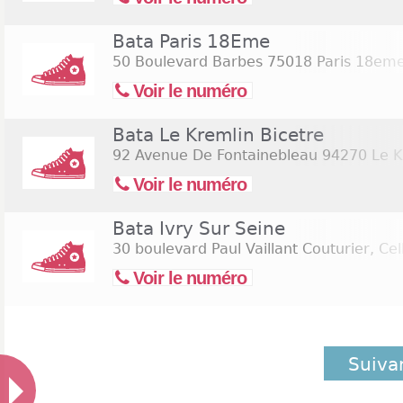
Bata Paris 18Eme
50 Boulevard Barbes
75018 Paris 18em
Voir le numéro
Bata Le Kremlin Bicetre
92 Avenue De Fontainebleau
94270 Le K
Voir le numéro
Bata Ivry Sur Seine
30 boulevard Paul Vaillant Couturier, Ce
Voir le numéro
Suiva