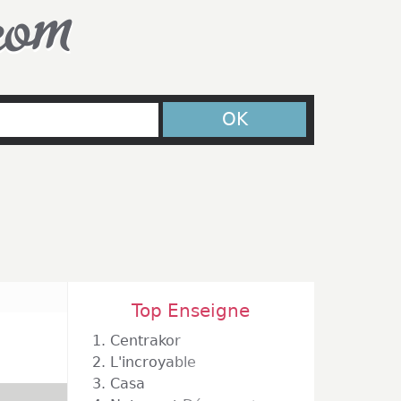
com
OK
Top Enseigne
1.
Centrakor
2.
L'incroyable
3.
Casa