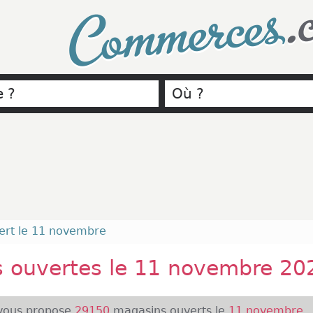
.
Commerces
ert le 11 novembre
s ouvertes le 11 novembre 20
ous propose
29150
magasins ouverts le
11 novembre