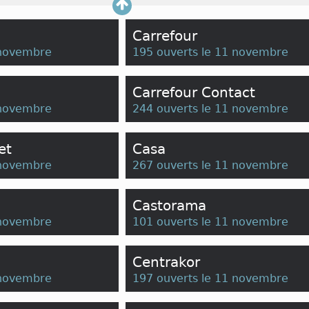
Carrefour
 novembre
195 ouverts le 11 novembre
Carrefour Contact
 novembre
244 ouverts le 11 novembre
et
Casa
 novembre
267 ouverts le 11 novembre
Castorama
 novembre
101 ouverts le 11 novembre
Centrakor
 novembre
197 ouverts le 11 novembre