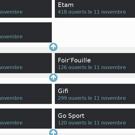
Etam
 novembre
418 ouverts le 11 novembre
 novembre
Foir'Fouille
 novembre
126 ouverts le 11 novembre
Gifi
 novembre
299 ouverts le 11 novembre
Go Sport
 novembre
120 ouverts le 11 novembre