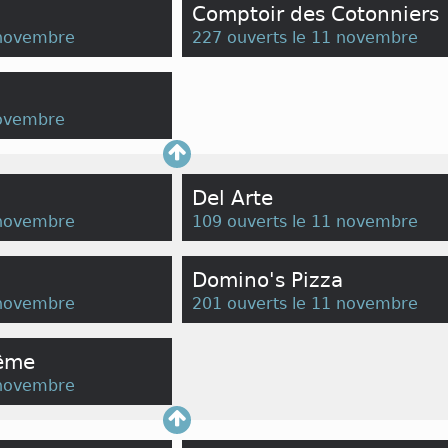
Comptoir des Cotonniers
 novembre
227 ouverts le 11 novembre
novembre
Del Arte
 novembre
109 ouverts le 11 novembre
Domino's Pizza
 novembre
201 ouverts le 11 novembre
Même
 novembre