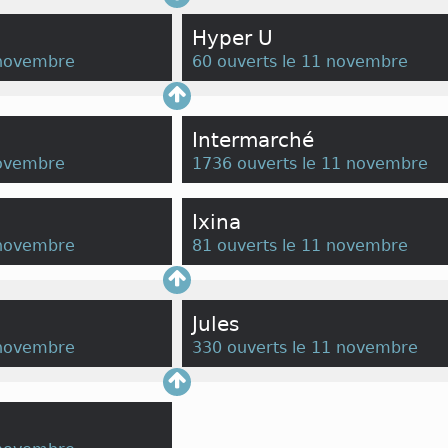
Hyper U
 novembre
60 ouverts le 11 novembre
Intermarché
novembre
1736 ouverts le 11 novembre
Ixina
 novembre
81 ouverts le 11 novembre
Jules
 novembre
330 ouverts le 11 novembre