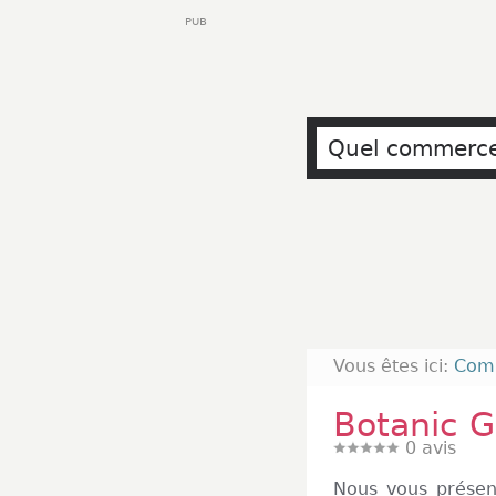
PUB
Vous êtes ici:
Com
Botanic G
0
avis
Nous vous présen