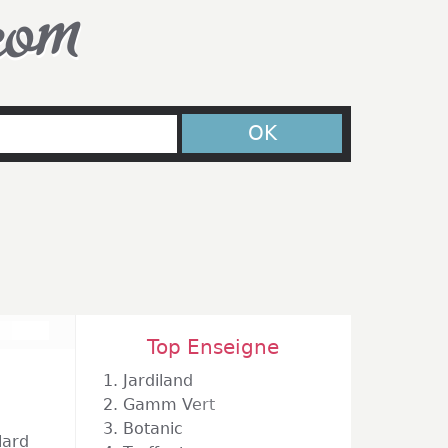
com
OK
Top Enseigne
1.
Jardiland
2.
Gamm Vert
3.
Botanic
lard