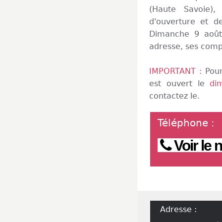
(Haute Savoie), 
d'ouverture et d
Dimanche 9 août 
adresse, ses comp
IMPORTANT :
Pour
est ouvert le
di
contactez le.
Téléphone
:
Voir le
Adresse :