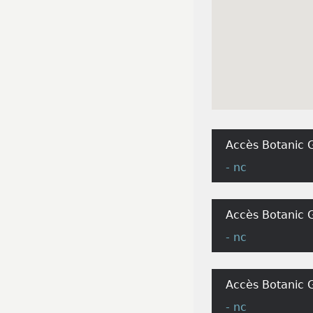
Accès Botanic G
- nc
Accès Botanic G
- nc
Accès Botanic G
- nc