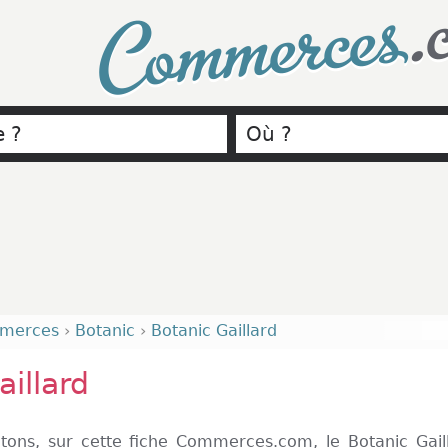
.
Commerces
merces
›
Botanic
›
Botanic Gaillard
aillard
tons, sur cette fiche Commerces.com, le Botanic Gail