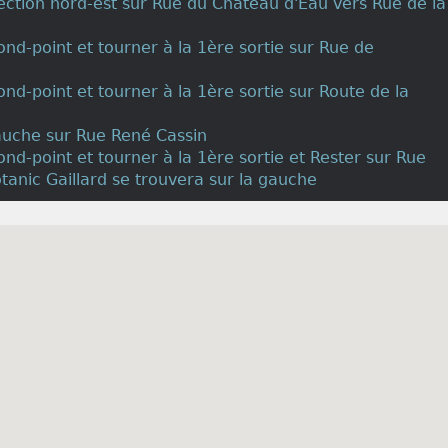
irection nord-est sur Rue du Château d'Eau vers Rue de la
ond-point et tourner à la 1ère sortie sur Rue de
ond-point et tourner à la 1ère sortie sur Route de la
auche sur Rue René Cassin
ond-point et tourner à la 1ère sortie et Rester sur Rue
tanic Gaillard se trouvera sur la gauche