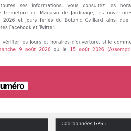
toutes ses informations, vous consultez les hora
e fermeture du Magasin de Jardinage, les ouverture
2026 et jours fériés du Botanic Gaillard ainsi que
tes Facebook et Twitter.
 vérifier les jours et horaires d'ouverture, si le comm
manche 9 août 2026
ou le
15 août 2026 (Assompti
 numéro
Coordonnées GPS :