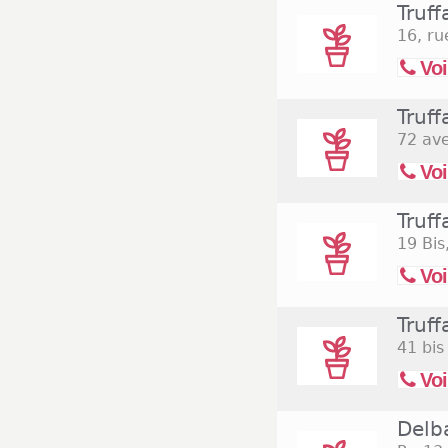
Truff
16, ru
Voi
Truf
72 av
Voi
Truff
19 Bis
Voi
Truff
41 bis
Voi
Delb