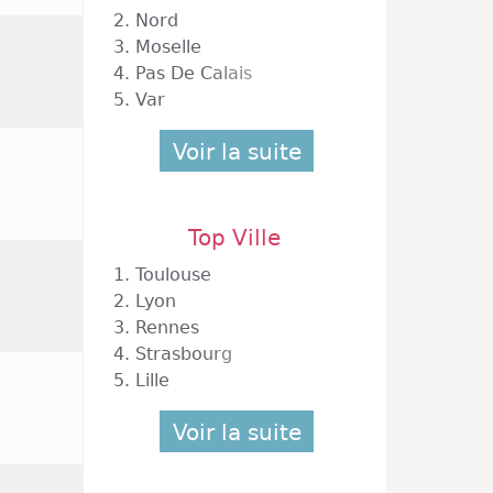
2.
Nord
3.
Moselle
4.
Pas De Calais
5.
Var
Voir la suite
Top Ville
1.
Toulouse
2.
Lyon
3.
Rennes
4.
Strasbourg
5.
Lille
Voir la suite