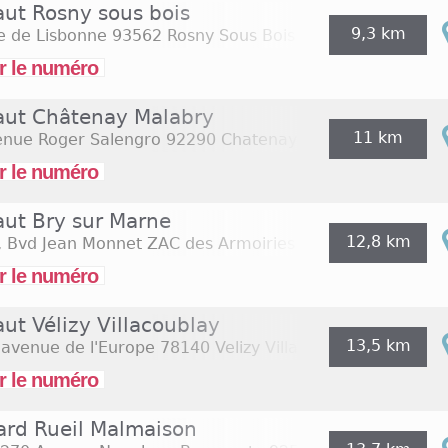
aut Rosny sous bois
9,3 km
e de Lisbonne
93562 Rosny Sous Bois
r le numéro
faut Châtenay Malabry
11 km
enue Roger Salengro
92290 Chatenay Malabry
r le numéro
aut Bry sur Marne
12,8 km
, Bvd Jean Monnet ZAC des Armoiries
94360 Bry Sur Ma
r le numéro
aut Vélizy Villacoublay
13,5 km
 avenue de l'Europe
78140 Velizy Villacoublay
r le numéro
ard Rueil Malmaison