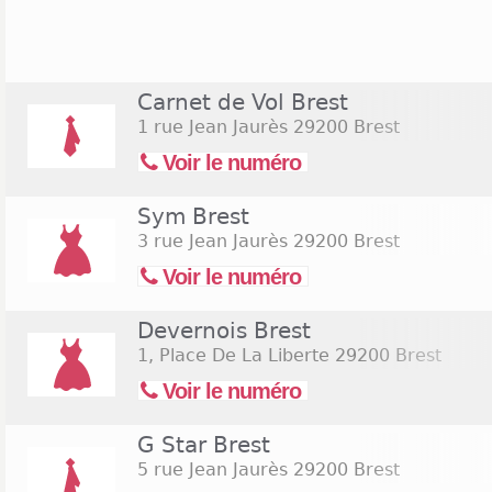
décembre et de janvier. Les rues du centre ville 
autant désertés et de nombreuses enseignes nat
telles que Nature et Découvertes, Printemps ou e
sont plutôt ouverts en semaine, du lundi au samedi,
Carnet de Vol Brest
1 rue Jean Jaurès
29200 Brest
Voir le numéro
Sym Brest
3 rue Jean Jaurès
29200 Brest
Voir le numéro
Devernois Brest
1, Place De La Liberte
29200 Brest
Voir le numéro
G Star Brest
5 rue Jean Jaurès
29200 Brest