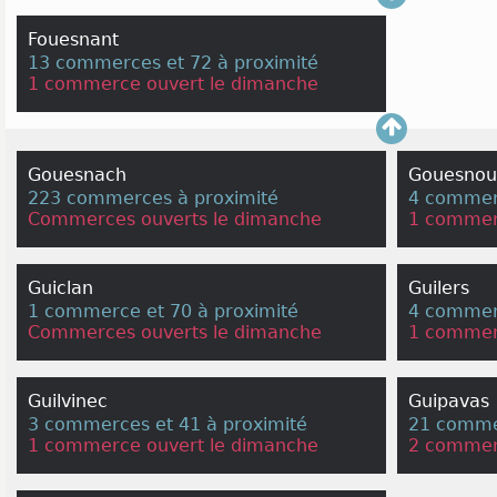
Fouesnant
13 commerces et 72 à proximité
1 commerce ouvert le dimanche
Gouesnach
Gouesnou
223 commerces à proximité
4 commerc
Commerces ouverts le dimanche
1 commer
Guiclan
Guilers
1 commerce et 70 à proximité
4 commerc
Commerces ouverts le dimanche
1 commer
Guilvinec
Guipavas
3 commerces et 41 à proximité
21 commer
1 commerce ouvert le dimanche
2 commer