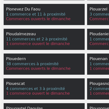
Plonevez Du Faou
Plouarzel
1 commerce et 11 à proximité
3 commerc
Commerces ouverts le dimanche
Commerce
Ploudalmezeau
Ploudanie
11 commerces et 2 à proximité
1 commerc
1 commerce ouvert le dimanche
Commerce
Plouedern
Plouenan
38 commerces à proximité
1 commerc
Commerces ouverts le dimanche
1 commer
Plouescat
Plougasn
4 commerces et 3 à proximité
2 commerc
1 commerce ouvert le dimanche
1 commer
Plougastel Daoulas
Plougonve