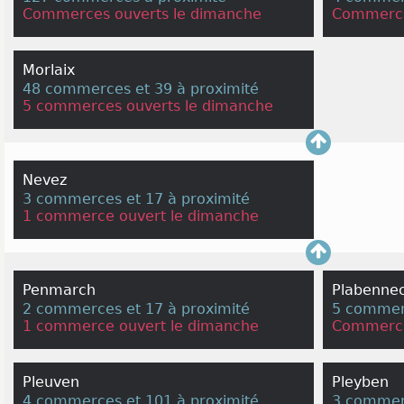
Commerces ouverts le dimanche
Commerce
Morlaix
48 commerces et 39 à proximité
5 commerces ouverts le dimanche
Nevez
3 commerces et 17 à proximité
1 commerce ouvert le dimanche
Penmarch
Plabenne
2 commerces et 17 à proximité
5 commerc
1 commerce ouvert le dimanche
Commerce
Pleuven
Pleyben
4 commerces et 101 à proximité
3 commerc