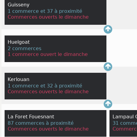
Guisseny
1 commerce et 37 à proximité
Commerces ouverts le dimanche
Huelgoat
2 commerces
1 commerce ouvert le dimanche
Kerlouan
1 commerce et 32 à proximité
Commerces ouverts le dimanche
La Foret Fouesnant
Lampaul G
87 commerces à proximité
31 comme
Commerces ouverts le dimanche
Commerce