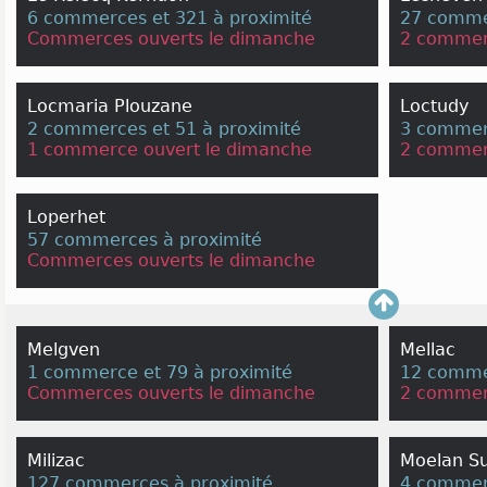
6 commerces et 321 à proximité
27 commer
Commerces ouverts le dimanche
2 commer
Locmaria Plouzane
Loctudy
2 commerces et 51 à proximité
3 commerc
1 commerce ouvert le dimanche
2 commer
Loperhet
57 commerces à proximité
Commerces ouverts le dimanche
Melgven
Mellac
1 commerce et 79 à proximité
12 commer
Commerces ouverts le dimanche
2 commer
Milizac
Moelan S
127 commerces à proximité
4 commerc