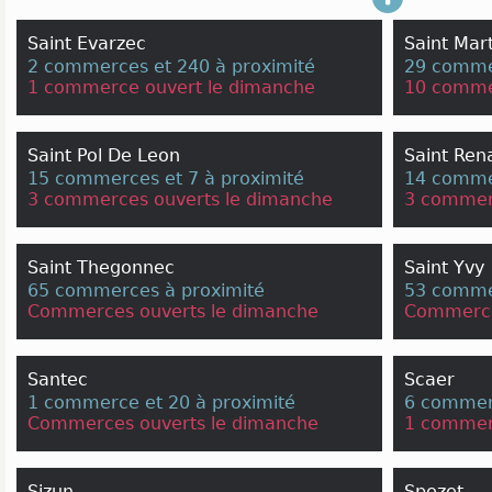
Saint Evarzec
Saint Mar
2 commerces et 240 à proximité
29 commer
1 commerce ouvert le dimanche
10 comme
Saint Pol De Leon
Saint Ren
15 commerces et 7 à proximité
14 commer
3 commerces ouverts le dimanche
3 commer
Saint Thegonnec
Saint Yvy
65 commerces à proximité
53 comme
Commerces ouverts le dimanche
Commerce
Santec
Scaer
1 commerce et 20 à proximité
6 commerc
Commerces ouverts le dimanche
1 commer
Sizun
Spezet