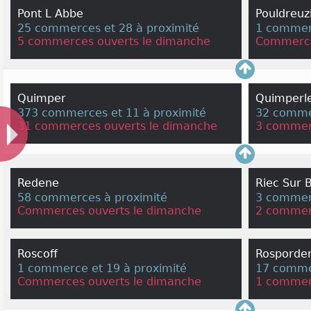
Pont L Abbe
Pouldreuz
25 commerces et 28 à proximité
1 commerc
5 commerces ouverts le dimanche
Commerce
Quimper
Quimperl
373 commerces et 11 à proximité
32 commer
31 commerces ouverts le dimanche
3 commer
Redene
Riec Sur 
58 commerces à proximité
3 commerc
Commerces ouverts le dimanche
2 commer
Roscoff
Rosporde
1 commerce et 19 à proximité
17 commer
Commerces ouverts le dimanche
1 commer