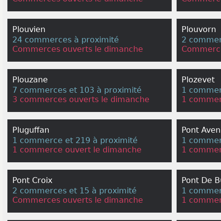
Plouvien
Plouvorn
24 commerces à proximité
2 commerc
Commerces ouverts le dimanche
Commerce
Plouzane
Plozevet
7 commerces et 103 à proximité
1 commerc
3 commerces ouverts le dimanche
1 commer
Pluguffan
Pont Aven
1 commerce et 219 à proximité
1 commerc
1 commerce ouvert le dimanche
1 commer
Pont Croix
Pont De B
2 commerces et 15 à proximité
1 commerc
Commerces ouverts le dimanche
1 commer