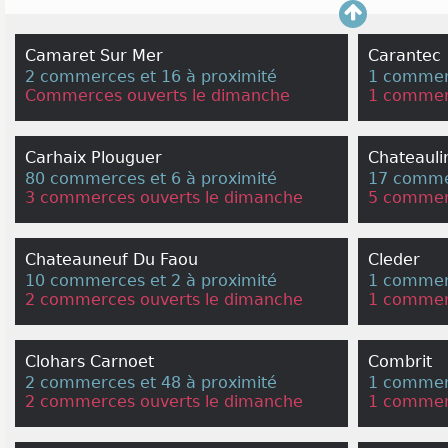
Camaret Sur Mer
Carantec
2 commerces et 16 à proximité
1 commerc
Commerces ouverts le dimanche
1 commer
Carhaix Plouguer
Chateauli
80 commerces et 6 à proximité
17 commer
3 commerces ouverts le dimanche
5 commer
Chateauneuf Du Faou
Cleder
10 commerces et 2 à proximité
1 commerc
2 commerces ouverts le dimanche
1 commer
Clohars Carnoet
Combrit
2 commerces et 48 à proximité
1 commerc
2 commerces ouverts le dimanche
1 commer