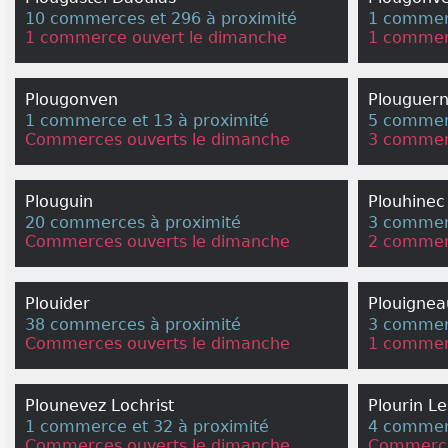
10 commerces et 296 à proximité
1 commerc
1 commerce ouvert le dimanche
1 commer
Plougonven
Plouguer
1 commerce et 13 à proximité
5 commerc
Commerces ouverts le dimanche
3 commer
Plouguin
Plouhinec
20 commerces à proximité
3 commerc
Commerces ouverts le dimanche
2 commer
Plouider
Plouignea
38 commerces à proximité
3 commerc
Commerces ouverts le dimanche
1 commer
Plounevez Lochrist
Plourin Le
1 commerce et 32 à proximité
4 commerc
Commerces ouverts le dimanche
Commerce