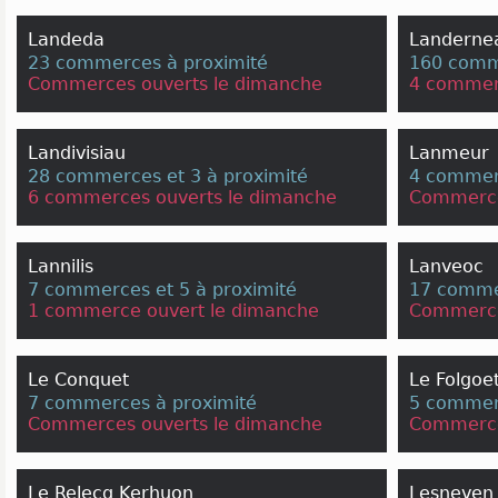
Landeda
Landerne
23 commerces à proximité
160 comme
Commerces ouverts le dimanche
4 commer
Landivisiau
Lanmeur
28 commerces et 3 à proximité
4 commerc
6 commerces ouverts le dimanche
Commerce
Lannilis
Lanveoc
7 commerces et 5 à proximité
17 comme
1 commerce ouvert le dimanche
Commerce
Le Conquet
Le Folgoe
7 commerces à proximité
5 commerc
Commerces ouverts le dimanche
Commerce
Le Relecq Kerhuon
Lesneven