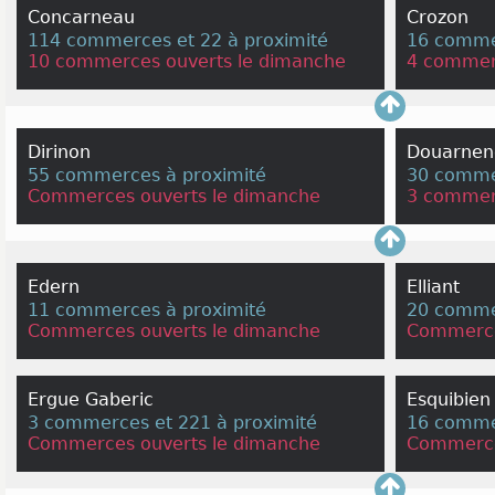
Concarneau
Crozon
114 commerces et 22 à proximité
16 commer
10 commerces ouverts le dimanche
4 commer
Dirinon
Douarnen
55 commerces à proximité
30 commer
Commerces ouverts le dimanche
3 commer
Edern
Elliant
11 commerces à proximité
20 comme
Commerces ouverts le dimanche
Commerce
Ergue Gaberic
Esquibien
3 commerces et 221 à proximité
16 comme
Commerces ouverts le dimanche
Commerce