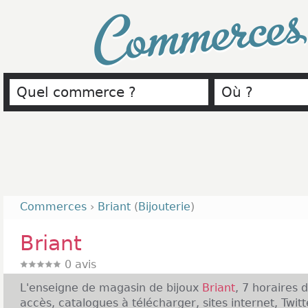
Commerce
Commerces
›
Briant
(
Bijouterie
)
Briant
0
avis
L'enseigne de magasin de bijoux
Briant
, 7 horaires 
accès, catalogues à télécharger, sites internet, Twit