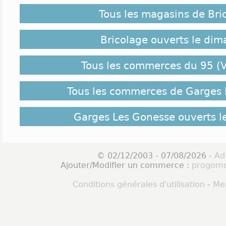
Tous les magasins de Bri
Bricolage ouverts le di
Tous les commerces du 95 (V
Tous les commerces de Garges
Garges Les Gonesse ouverts 
© 02/12/2003 - 07/08/2026 -
Ad
Ajouter/Modifier un commerce :
progomo
Conditions générales d'utilisation
-
Men