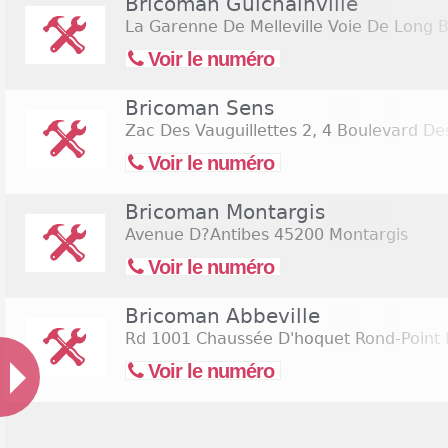
Bricoman Guichainville
La Garenne De Melleville Voie De Long 
Voir le numéro
Bricoman Sens
Zac Des Vauguillettes 2, 4 Boulevard Des
Voir le numéro
Bricoman Montargis
Avenue D?Antibes
45200 Montargis
Voir le numéro
Bricoman Abbeville
Rd 1001 Chaussée D'hoquet Rond-Point D
Voir le numéro