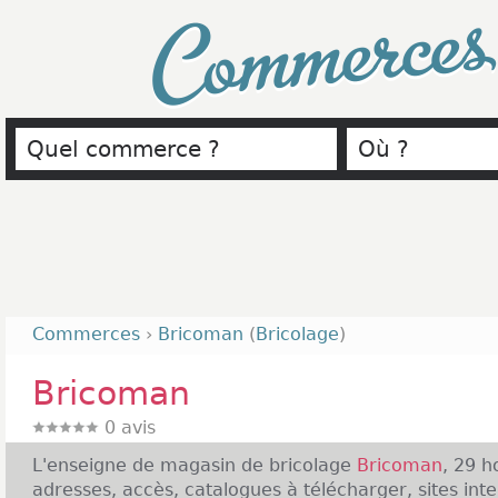
Commerce
Commerces
›
Bricoman
(
Bricolage
)
Bricoman
0
avis
L'enseigne de magasin de bricolage
Bricoman
, 29 h
adresses, accès, catalogues à télécharger, sites inte