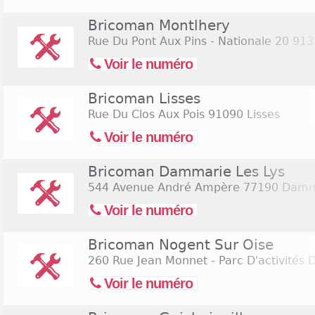
Bricoman Montlhery
Rue Du Pont Aux Pins - Nationale 20
913
Voir le numéro
Bricoman Lisses
Rue Du Clos Aux Pois
91090 Lisses
Voir le numéro
Bricoman Dammarie Les Lys
544 Avenue André Ampère
77190 Damma
Voir le numéro
Bricoman Nogent Sur Oise
260 Rue Jean Monnet - Parc D'activités 
Voir le numéro