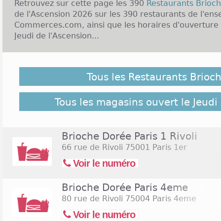
Retrouvez sur cette page les 390
Restaurants Brioc
de l'Ascension 2026 sur les 390 restaurants de l'ens
Commerces.com, ainsi que les horaires d'ouverture 
Jeudi de l'Ascension...
Malgré notre vigilance, il est possible que des Rest
le Jeudi de l'Ascension 2026 ne soient pas répertoriés 
Tous les Restaurants Brioc
suivant pour retrouver l'ensemble des restaurants de
Commerces.com :
390 Restaurants Brioche Dorée
Tous les magasins ouvert le Jeudi
Brioche Dorée Paris 1 Rivoli
66 rue de Rivoli
75001 Paris 1er
Voir le numéro
Brioche Dorée Paris 4eme
80 rue de Rivoli
75004 Paris 4eme
Voir le numéro