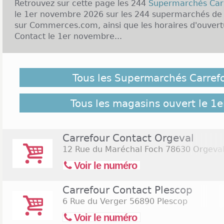
Retrouvez sur cette page les 244
Supermarchés Car
le 1er novembre 2026 sur les 244 supermarchés de l
sur Commerces.com, ainsi que les horaires d'ouvert
Contact le 1er novembre...
Malgré notre vigilance, il est possible que des Sup
ouverts le 1er novembre 2026 ne soient pas répertorié
Tous les Supermarchés Carref
suivant pour retrouver l'ensemble des supermarchés
sur Commerces.com :
244 Supermarchés Carrefour
Tous les magasins ouvert le 1
Carrefour Contact Orgeval
12 Rue du Maréchal Foch
78630 Orgeva
Voir le numéro
Carrefour Contact Plescop
6 Rue du Verger
56890 Plescop
Voir le numéro