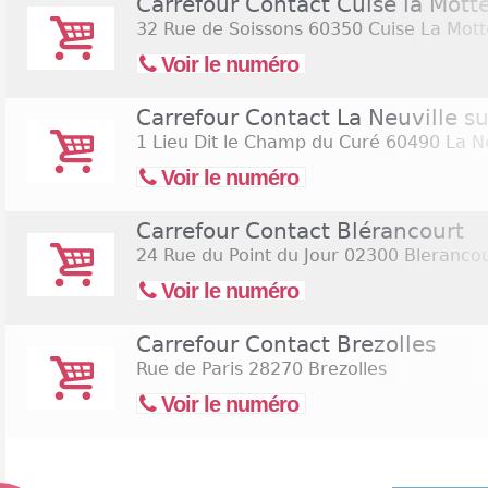
Carrefour Contact Cuise la Mott
32 Rue de Soissons
60350 Cuise La Mott
Voir le numéro
Carrefour Contact La Neuville s
1 Lieu Dit le Champ du Curé
60490 La Ne
Voir le numéro
Carrefour Contact Blérancourt
24 Rue du Point du Jour
02300 Blerancou
Voir le numéro
Carrefour Contact Brezolles
Rue de Paris
28270 Brezolles
Voir le numéro