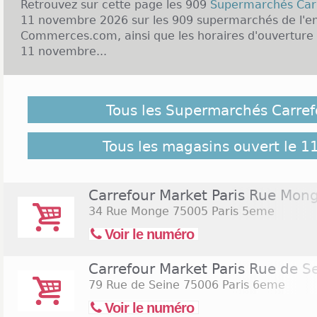
Retrouvez sur cette page les 909
Supermarchés Car
11 novembre 2026 sur les 909 supermarchés de l'en
Commerces.com, ainsi que les horaires d'ouverture 
11 novembre...
Malgré notre vigilance, il est possible que des Sup
ouverts le 11 novembre 2026 ne soient pas répertoriés
Tous les Supermarchés Carref
suivant pour retrouver l'ensemble des supermarchés
sur Commerces.com :
909 Supermarchés Carrefour
Tous les magasins ouvert le 
Carrefour Market Paris Rue Mon
34 Rue Monge
75005 Paris 5eme
Voir le numéro
Carrefour Market Paris Rue de S
79 Rue de Seine
75006 Paris 6eme
Voir le numéro