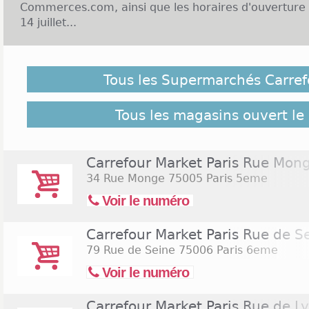
Commerces.com, ainsi que les horaires d'ouverture 
14 juillet...
Malgré notre vigilance, il est possible que des Sup
ouverts le 14 juillet 2026 ne soient pas répertoriés ici
Tous les Supermarchés Carref
pour retrouver l'ensemble des supermarchés de l'en
Commerces.com :
909 Supermarchés Carrefour Ma
Tous les magasins ouvert le 
Carrefour Market Paris Rue Mon
34 Rue Monge
75005 Paris 5eme
Voir le numéro
Carrefour Market Paris Rue de S
79 Rue de Seine
75006 Paris 6eme
Voir le numéro
Carrefour Market Paris Rue de L