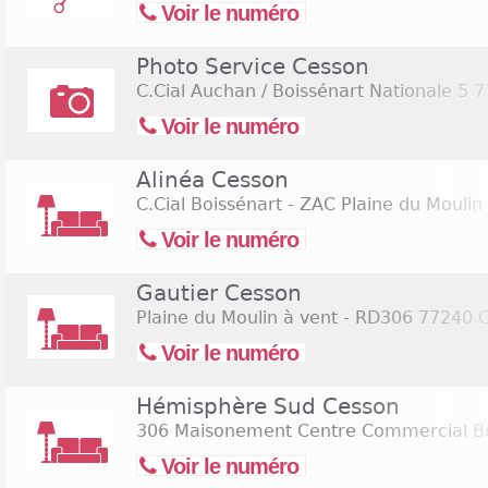
Voir le numéro
Photo Service Cesson
C.Cial Auchan / Boissénart Nationale 5
7
Voir le numéro
Alinéa Cesson
C.Cial Boissénart - ZAC Plaine du Moulin
Voir le numéro
Gautier Cesson
Plaine du Moulin à vent - RD306
77240 C
Voir le numéro
Hémisphère Sud Cesson
306 Maisonement Centre Commercial Bo
Voir le numéro