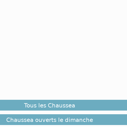
Tous les Chaussea
Chaussea ouverts le dimanche