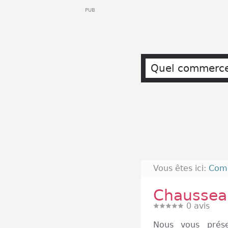
PUB
Vous êtes ici:
Com
Chaussea
0
avis
Nous vous prés