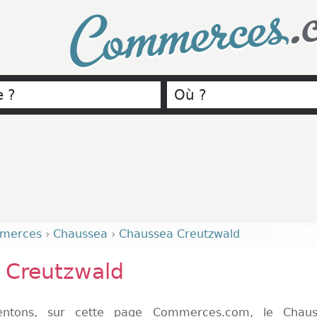
.
Commerces
merces
›
Chaussea
›
Chaussea Creutzwald
 Creutzwald
entons, sur cette page Commerces.com, le Chaus