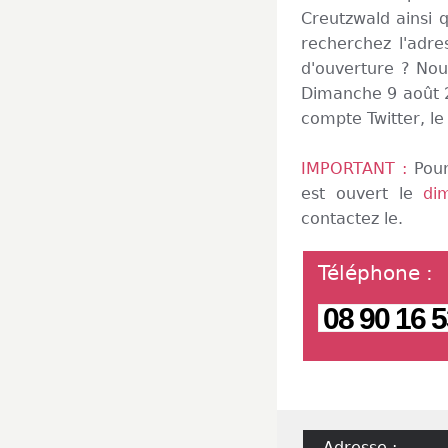
Creutzwald ainsi 
recherchez l'adre
d'ouverture ? Nou
Dimanche 9 août 20
compte Twitter, l
IMPORTANT :
Pour
est ouvert le
di
contactez le.
Téléphone
:
08 90 16 5
Adresse :