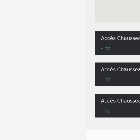
Accès Chaussea
- nc
Accès Chaussea
- nc
Accès Chaussea
- nc