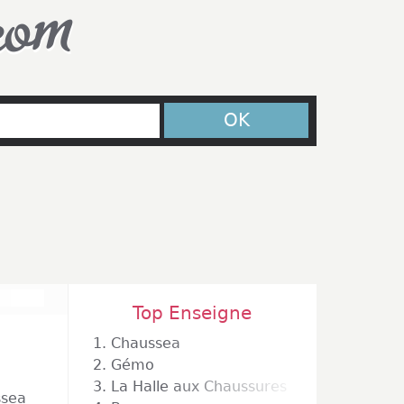
com
OK
Top Enseigne
1.
Chaussea
2.
Gémo
3.
La Halle aux Chaussures
sea