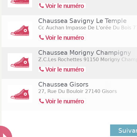
Voir le numéro
Chaussea Savigny Le Temple
Cc Auchan Impasse De L'orée Du Bois
77
Voir le numéro
Chaussea Morigny Champigny
Z.C.Les Rochettes
91150 Morigny Cham
Voir le numéro
Chaussea Gisors
27, Rue Du Bouloir
27140 Gisors
Voir le numéro
Suiva