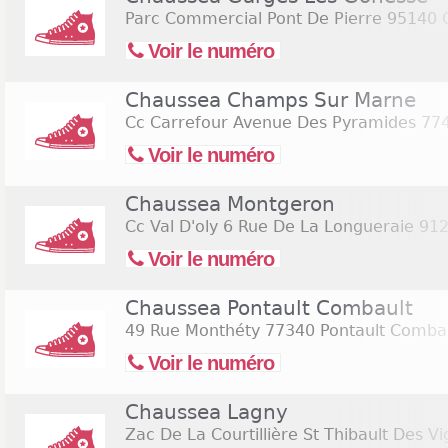
Parc Commercial Pont De Pierre
95140 G
Voir le numéro
Chaussea Champs Sur Marne
Cc Carrefour Avenue Des Pyramides
774
Voir le numéro
Chaussea Montgeron
Cc Val D'oly 6 Rue De La Longueraie
912
Voir le numéro
Chaussea Pontault Combault
49 Rue Monthéty
77340 Pontault Comba
Voir le numéro
Chaussea Lagny
Zac De La Courtillière St Thibault Des V