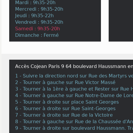
Mardi : 9h35-20h
Mercredi : 9h35-20h
Jeudi : 9h35-22h
Vendredi : 9h35-20h
Samedi : 9h35-20h
Dimanche : Fermé
Accès Cojean Paris 9 64 boulevard Haussmann en 
1 - Suivre la direction nord sur Rue des Martyrs 
2 - Tourner à gauche sur Rue Victor Massé
3 - Tourner à la 1ère à gauche et Rester sur Rue
4 - Tourner à gauche sur Rue Notre-Dame de Lor
5 - Tourner à droite sur place Saint Georges
6 - Tourner à droite sur Rue Saint-Georges
7 - Tourner à droite sur Rue de la Victoire
8 - Tourner à gauche sur Rue de la Chaussée d'An
9 - Tourner à droite sur boulevard Haussmann. Tr