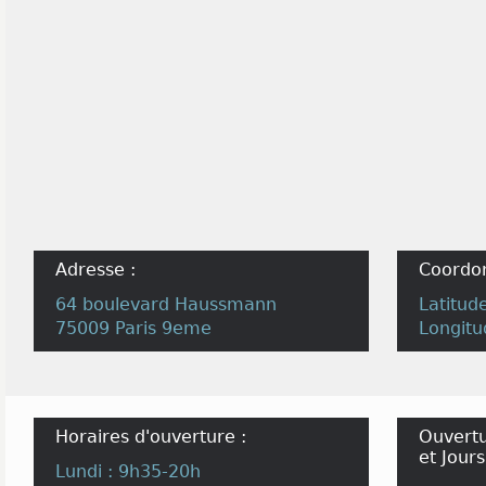
Adresse :
Coordo
64 boulevard Haussmann
Latitud
75009 Paris 9eme
Longitu
Horaires d'ouverture :
Ouvertu
et Jours
Lundi : 9h35-20h