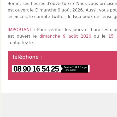
9eme, ses heures d'ouverture ? Nous vous précison
est ouvert le Dimanche 9 août 2026. Aussi, vous pou
les accès, le compte Twitter, le Facebook de l'ensei
IMPORTANT :
Pour vérifier les jours et horaires d
est ouvert le
dimanche 9 août 2026
ou le
15 
contactez le.
Téléphone
:
08 90 16 54 25
Service 2,99 € / appel
+ prix appel