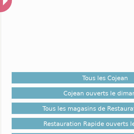
Tous les Cojean
Cojean ouverts le dima
Tous les magasins de Restaura
Restauration Rapide ouverts 