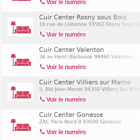
Voir le numéro
Cuir Center Rosny sous Bois
16 rue de Lisbonne
93562 Rosny Sous B
Voir le numéro
Cuir Center Valenton
36 av Henri Barbusse
94460 Valenton
Voir le numéro
Cuir Center Villiers sur Marne
5, Bld Jean Monet
94350 Villiers Sur Ma
Voir le numéro
Cuir Center Gonesse
ZAC Paris Nord II
93500 Gonesse
Voir le numéro