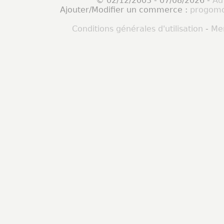
© 02/12/2003 - 07/08/2026 -
Ad
Ajouter/Modifier un commerce :
progomo
Conditions générales d'utilisation
-
Men