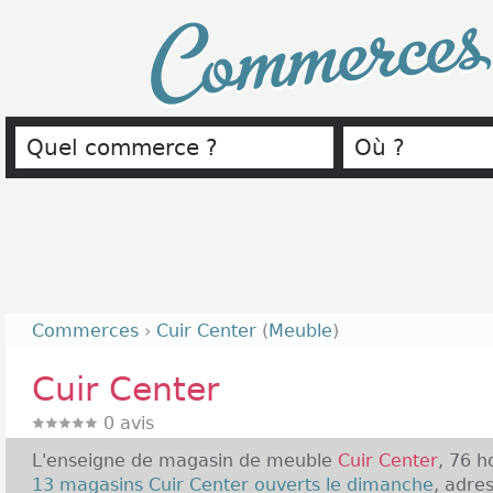
Commerce
Commerces
›
Cuir Center
(
Meuble
)
Cuir Center
0
avis
L'enseigne de magasin de meuble
Cuir Center
, 76 h
13 magasins Cuir Center ouverts le dimanche
, adre