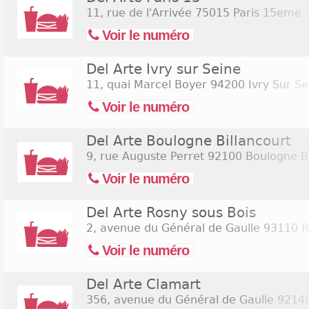
11, rue de l'Arrivée
75015 Paris 15eme
Voir le numéro
Del Arte Ivry sur Seine
11, quai Marcel Boyer
94200 Ivry Sur Se
Voir le numéro
Del Arte Boulogne Billancourt
9, rue Auguste Perret
92100 Boulogne Bi
Voir le numéro
Del Arte Rosny sous Bois
2, avenue du Général de Gaulle
93110 R
Voir le numéro
Del Arte Clamart
356, avenue du Général de Gaulle
92140