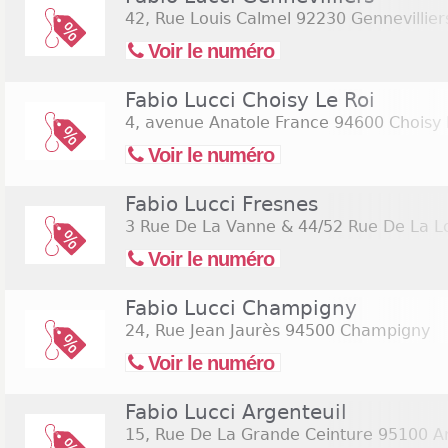
42, Rue Louis Calmel
92230 Gennevillier
Voir le numéro
Fabio Lucci Choisy Le Roi
4, avenue Anatole France
94600 Choisy 
Voir le numéro
Fabio Lucci Fresnes
3 Rue De La Vanne & 44/52 Rue De La L
Voir le numéro
Fabio Lucci Champigny
24, Rue Jean Jaurès
94500 Champigny
Voir le numéro
Fabio Lucci Argenteuil
15, Rue De La Grande Ceinture
95100 Ar