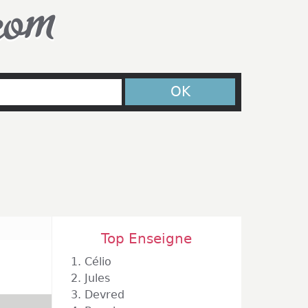
com
OK
Top Enseigne
1.
Célio
2.
Jules
3.
Devred