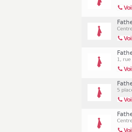
Voi
Fath
Centr
Voi
Fath
1, rue
Voi
Fath
5 plac
Voi
Fath
Centre
Voi