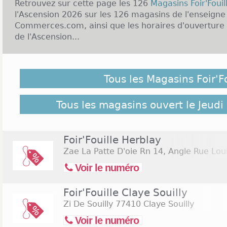
Retrouvez sur cette page les 126
Magasins Foir'Foui
l'Ascension 2026 sur les 126 magasins de l'enseigne
Commerces.com, ainsi que les horaires d'ouverture de
de l'Ascension...
Malgré notre vigilance, il est possible que des Magasi
Jeudi de l'Ascension 2026 ne soient pas répertoriés ici
Tous les Magasins Foir'F
pour retrouver l'ensemble des magasins de l'enseign
Commerces.com :
126 Magasins Foir'Fouille
Tous les magasins ouvert le Jeudi
Foir'Fouille Herblay
Zae La Patte D'oie Rn 14, Angle Rue Lo
Voir le numéro
Foir'Fouille Claye Souilly
Zi De Souilly
77410 Claye Souilly
Voir le numéro