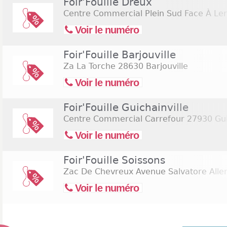
Foir'Fouille Dreux
Centre Commercial Plein Sud Face À Ler
Voir le numéro
Foir'Fouille Barjouville
Za La Torche
28630 Barjouville
Voir le numéro
Foir'Fouille Guichainville
Centre Commercial Carrefour
27930 Gui
Voir le numéro
Foir'Fouille Soissons
Zac De Chevreux Avenue Salvatore All
Voir le numéro