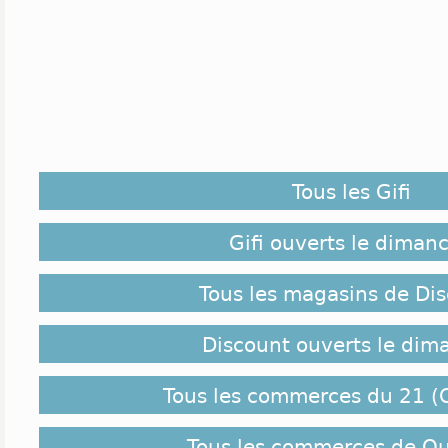
Tous les Gifi
Gifi ouverts le diman
Tous les magasins de Di
Discount ouverts le dim
Tous les commerces du 21 (C
Tous les commerces de Q