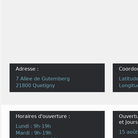
Adresse :
Coordo
7 Allee de Gutemberg
Latitud
21800 Quetigny
Longitu
Horaires d'ouverture :
Ouvertu
et Jours
Lundi : 9h-19h
15 août
Mardi : 9h-19h