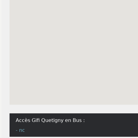
Accès Gifi Quetigny en Bus :
- nc