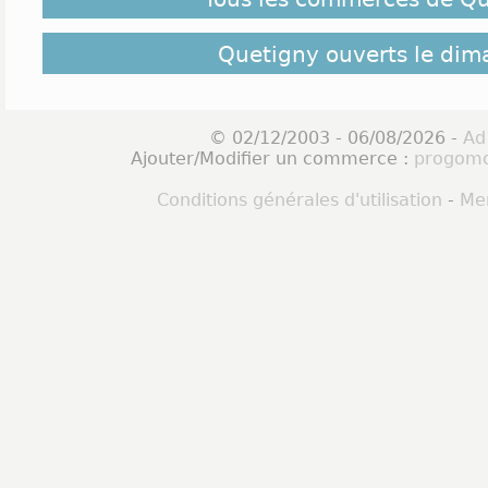
Quetigny ouverts le di
© 02/12/2003 - 06/08/2026 -
Ad
Ajouter/Modifier un commerce :
progomo
Conditions générales d'utilisation
-
Men