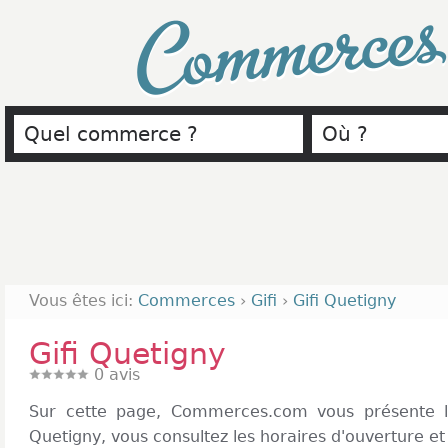
Commerce
Vous êtes ici:
Commerces
›
Gifi
›
Gifi Quetigny
Gifi Quetigny
0
avis
Sur cette page, Commerces.com vous présente l
Quetigny, vous consultez les horaires d'ouverture e