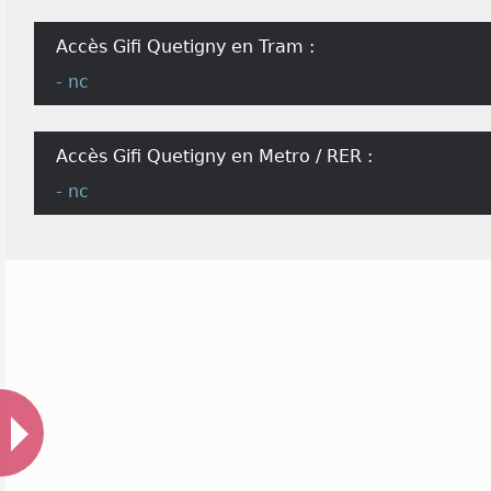
Accès Gifi Quetigny en Tram :
- nc
Accès Gifi Quetigny en Metro / RER :
- nc